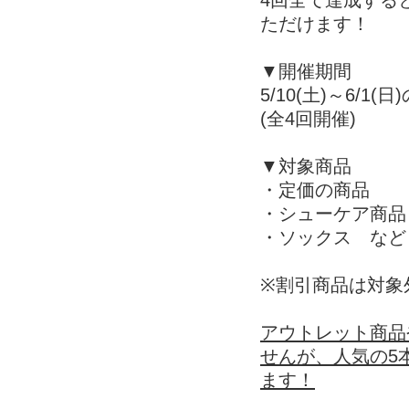
4回全て達成する
ただけます！
▼開催期間
5/10(土)～6/1(
(全4回開催)
▼対象商品
・定価の商品
・シューケア商品
・ソックス など
※割引商品は対象
アウトレット商品
せんが、人気の5
ます！