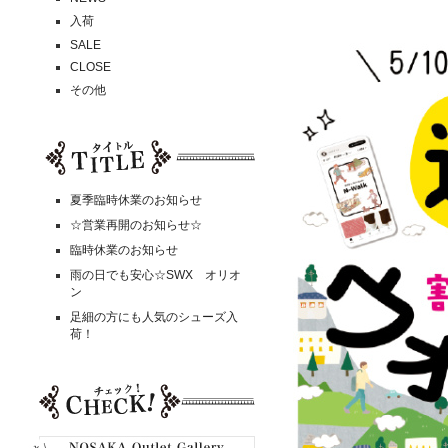
入荷
SALE
CLOSE
その他
夏季臨時休業のお知らせ
☆営業再開のお知らせ☆
臨時休業のお知らせ
雨の日でも安心☆SWX オリオ
ン
足細の方にも人気のシューズ入
荷！