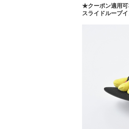
★クーポン適用可
スライドループイ