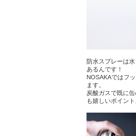
防水スプレーは水
あるんです！
NOSAKAでは
ます。
炭酸ガスで既に缶
も嬉しいポイント