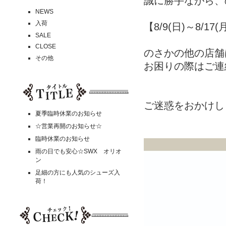
誠に勝手ながら、
NEWS
入荷
【8/9(日)～8/
SALE
CLOSE
のさかの他の店舗
その他
お困りの際はご連
ご迷惑をおかけし
夏季臨時休業のお知らせ
☆営業再開のお知らせ☆
臨時休業のお知らせ
雨の日でも安心☆SWX オリオ
ン
足細の方にも人気のシューズ入
荷！