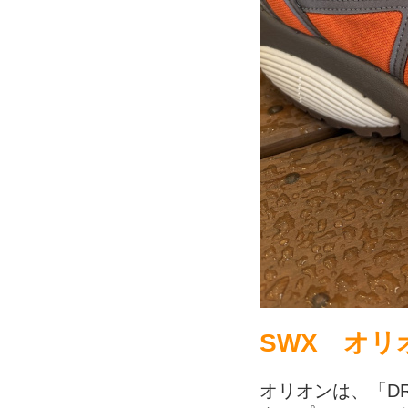
SWX オリ
オリオンは、「D