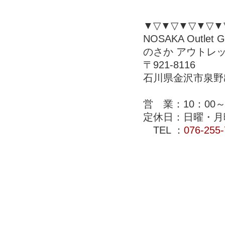
▼▽▼▽▼▽▼▽▼
NOSAKA Outlet Ga
のさか アウトレ
〒921-8116
石川県金沢市泉野出
営 業：10：00～
定休日：日曜・月
TEL ：
076-255