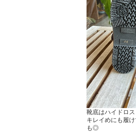
靴底はハイドロス
キレイめにも履け
も◎