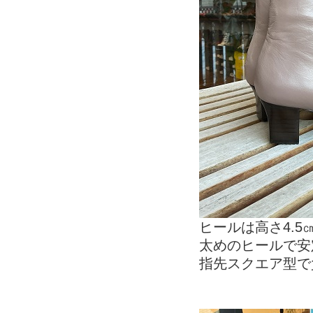
ヒールは高さ4.5
太めのヒールで安
指先スクエア型で