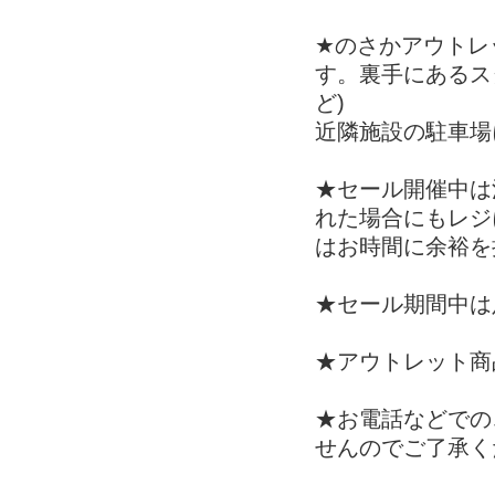
★のさかアウトレ
す。裏手にあるス
ど)
近隣施設の駐車場
★セール開催中は
れた場合にもレジ
はお時間に余裕を
★セール期間中は
★アウトレット商
★お電話などでの
せんのでご了承く