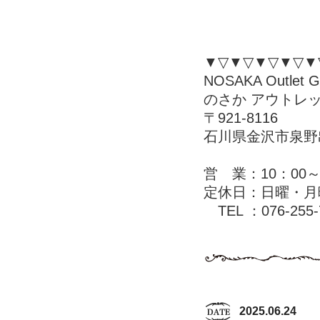
▼▽▼▽▼▽▼▽▼
NOSAKA Outlet Ga
のさか アウトレ
〒921-8116
石川県金沢市泉野出
営 業：10：00～
定休日：日曜・月
TEL ：076-255-
2025.06.24