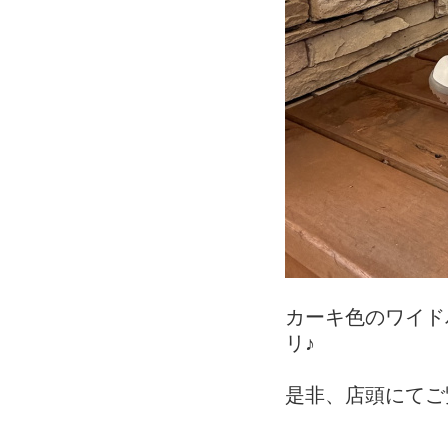
カーキ色のワイド
リ♪
是非、店頭にてご覧