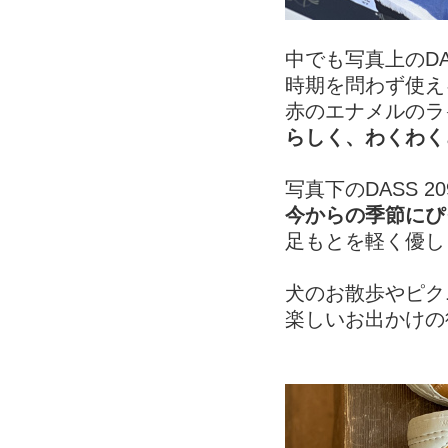
中でも写真上のDA
時期を問わず使え
赤のエナメルのラ
らしく、わくわく
写真下のDASS 2
今からの季節にぴ
足もとを軽く優し
犬のお散歩やピク
楽しいお出かけの