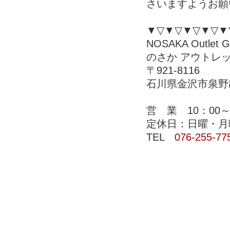
さいますようお願
▼▽▼▽▼▽▼▽▼
NOSAKA Outlet Ga
のさか アウトレ
〒921-8116
石川県金沢市泉野出
営 業 10：00～
定休日：日曜・月
TEL
076-255-77