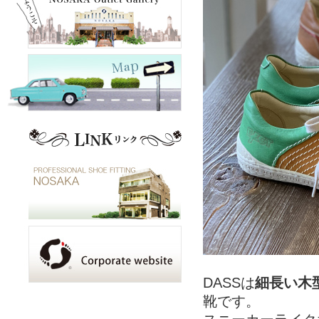
DASSは
細長い木
靴です。