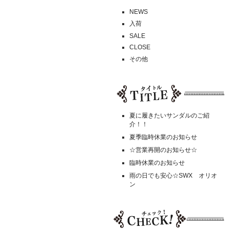
NEWS
入荷
SALE
CLOSE
その他
夏に履きたいサンダルのご紹
介！！
夏季臨時休業のお知らせ
☆営業再開のお知らせ☆
臨時休業のお知らせ
雨の日でも安心☆SWX オリオ
ン