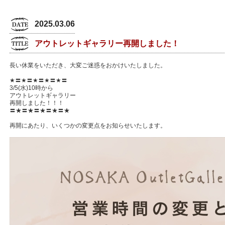
2025.03.06
アウトレットギャラリー再開しました！
長い休業をいただき、大変ご迷惑をおかけいたしました。
★〓★〓★〓★〓★〓
3/5(水)10時から
アウトレットギャラリー
再開しました！！！
〓★〓★〓★〓★〓★
再開にあたり、いくつかの変更点をお知らせいたします。