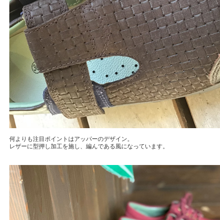
何よりも注目ポイントはアッパーのデザイン。
レザーに型押し加工を施し、編んである風になっています。