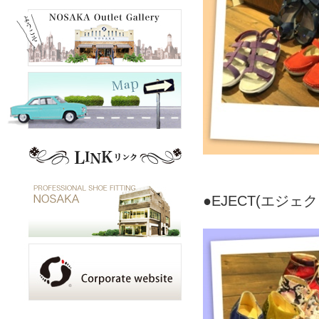
●EJECT(エジェ