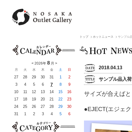
トップ
ホットニュース
サンプル
8
<
2026年
月
>
2018.04.13
月
火
水
木
金
土
日
27
28
29
30
31
1
2
サンプル品入荷
7
3
4
5
6
8
9
10
11
12
13
14
15
16
サイズが合えばとっ
17
18
19
20
21
22
23
24
25
26
27
28
29
30
●EJECT(エジェ
31
1
2
3
4
5
6