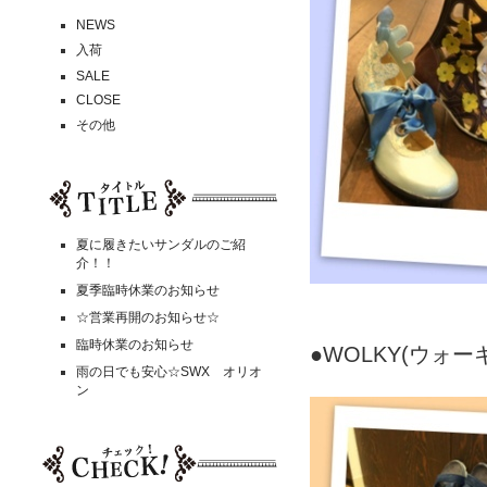
NEWS
入荷
SALE
CLOSE
その他
夏に履きたいサンダルのご紹
介！！
夏季臨時休業のお知らせ
☆営業再開のお知らせ☆
臨時休業のお知らせ
●WOLKY(ウォー
雨の日でも安心☆SWX オリオ
ン