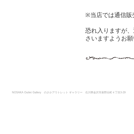
※当店では通信販
恐れ入りますが、
さいますようお願
NOSAKA Outlet Gallery のさかアウトレット ギャラリー 石川県金沢市泉野出町４丁目3-29