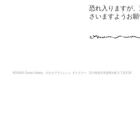
恐れ入りますが、
さいますようお願
NOSAKA Outlet Gallery のさかアウトレット ギャラリー 石川県金沢市泉野出町４丁目3-29