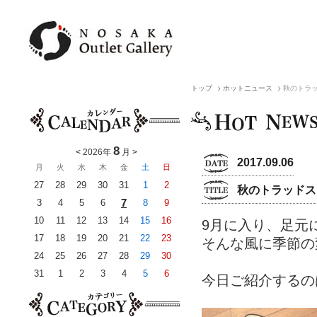
トップ
ホットニュース
秋のトラ
8
<
2026年
月
>
2017.09.06
月
火
水
木
金
土
日
27
28
29
30
31
1
2
秋のトラッドス
7
3
4
5
6
8
9
10
11
12
13
14
15
16
9月に入り、足元
17
18
19
20
21
22
23
そんな風に季節の
24
25
26
27
28
29
30
31
1
2
3
4
5
6
今日ご紹介するの