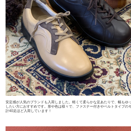
安定感が人気のブランドも入荷しました。軽くて柔らかな足あたりで、幅もゆ
したい方におすすめです。形や色は様々で、ファスナー付きやベルトタイプの
計40足ほど入荷しています！