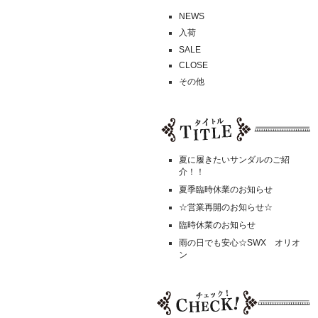
NEWS
入荷
SALE
CLOSE
その他
夏に履きたいサンダルのご紹
介！！
夏季臨時休業のお知らせ
☆営業再開のお知らせ☆
臨時休業のお知らせ
雨の日でも安心☆SWX オリオ
ン