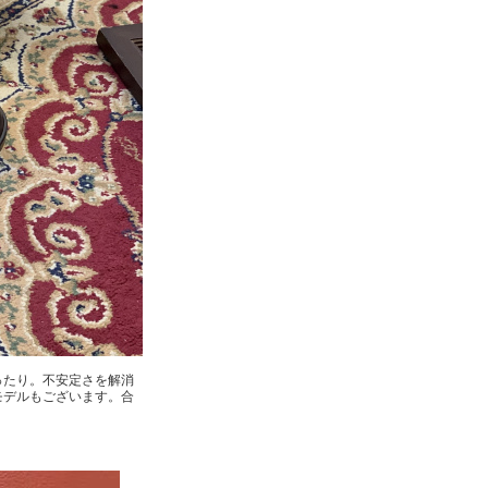
ったり。不安定さを解消
モデルもございます。合