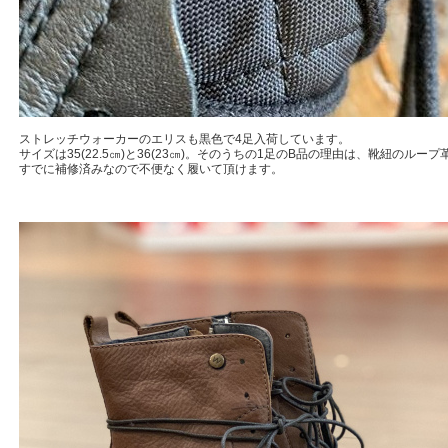
ストレッチウォーカーのエリスも黒色で4足入荷しています。
サイズは35(22.5㎝)と36(23㎝)。そのうちの1足のB品の理由は、靴紐のル
すでに補修済みなので不便なく履いて頂けます。