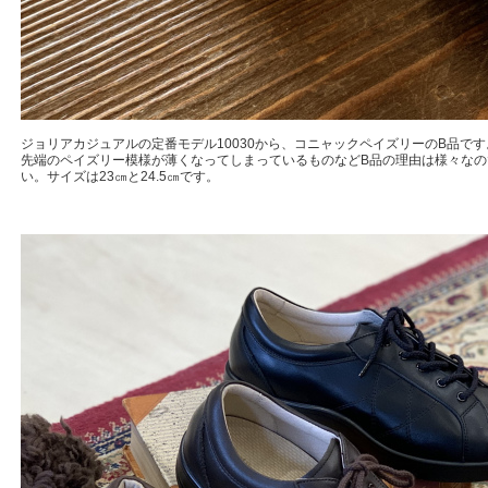
ジョリアカジュアルの定番モデル10030から、コニャックペイズリーのB品です
先端のペイズリー模様が薄くなってしまっているものなどB品の理由は様々なの
い。サイズは23㎝と24.5㎝です。