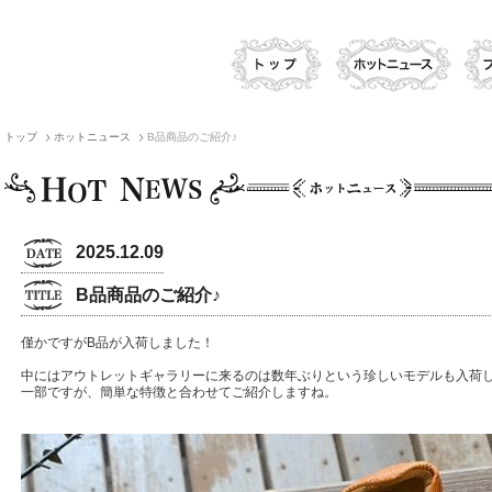
トップ
ホットニュース
B品商品のご紹介♪
2025.12.09
B品商品のご紹介♪
僅かですがB品が入荷しました！
中にはアウトレットギャラリーに来るのは数年ぶりという珍しいモデルも入荷
一部ですが、簡単な特徴と合わせてご紹介しますね。