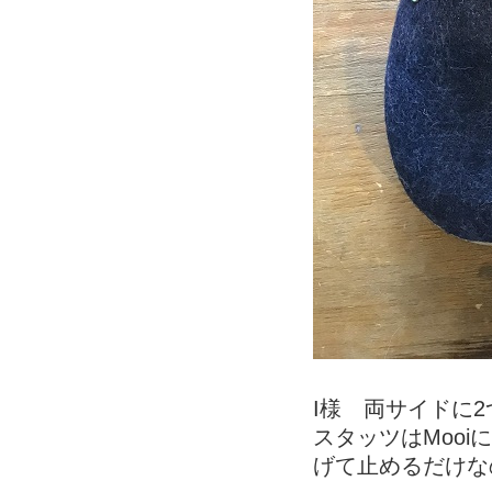
I様 両サイドに
スタッツはMoo
げて止めるだけな