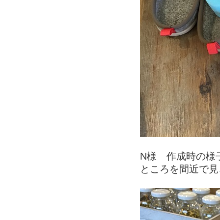
N様 作成時の様
ところを間近で見さ