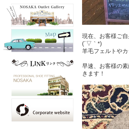
現在、お客様ご自
(´▽｀*)
羊毛フェルトやカ
早速、お客様の素
きます！