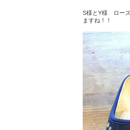
S様とY様 ロー
ますね！！