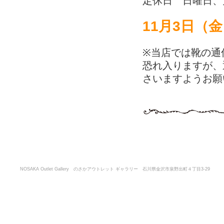
定休日 日曜日、
11月3日（
※当店では靴の通
恐れ入りますが、
さいますようお願
NOSAKA Outlet Gallery のさかアウトレット ギャラリー 石川県金沢市泉野出町４丁目3-29