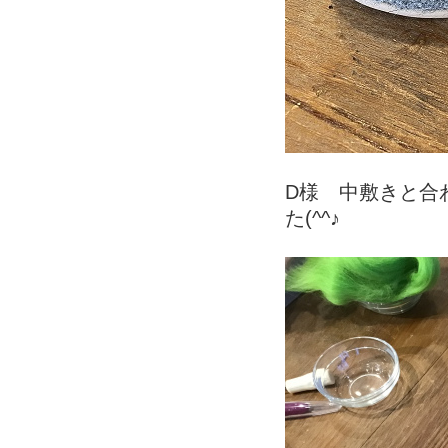
D様 中敷きと合
た(^^♪