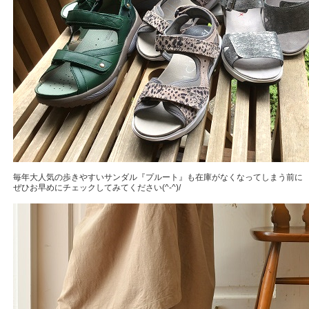
毎年大人気の歩きやすいサンダル『プルート』も在庫がなくなってしまう前に
ぜひお早めにチェックしてみてください(^-^)/