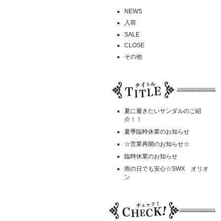
NEWS
入荷
SALE
CLOSE
その他
夏に履きたいサンダルのご紹
介！！
夏季臨時休業のお知らせ
☆営業再開のお知らせ☆
臨時休業のお知らせ
雨の日でも安心☆SWX オリオ
ン