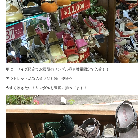
更に、サイズ限定でお買得のサンプル品も数量限定で入荷！！
アウトレット品新入荷商品も続々登場☆
今すぐ履きたい！サンダルも豊富に揃ってます！