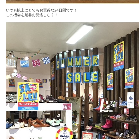
いつも以上にとてもお買得な24日間です！
この機会を是非お見逃しなく！